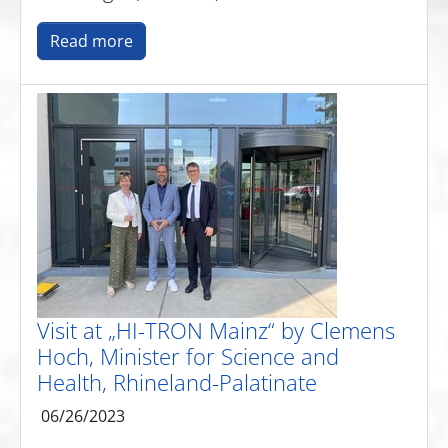
Read more
Visit at „HI-TRON Mainz“ by Clemens
Hoch, Minister for Science and
Health, Rhineland-Palatinate
06/26/2023