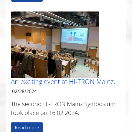
An exciting event at HI-TRON Mainz.
02/28/2024
The second HI-TRON Mainz Symposium
took place on 16.02.2024.
Read more