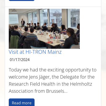
Visit at HI-TRON Mainz
01/17/2024
Today we had the exciting opportunity to
welcome Jens Jäger, the Delegate for the
Research Field Health in the Helmholtz
Association from Brussels…
Read more