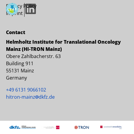
Privacy Policy
LinkedIn
Imprint
Contact
Helmholtz Institute for Translational Oncology
Mainz (HI-TRON Mainz)
Obere Zahlbacherstr. 63
Building 911
55131 Mainz
Germany
+49 6131 9066102
hitron-mainz
dkfz.de
Copyright © 2023 HI-TRON Mainz