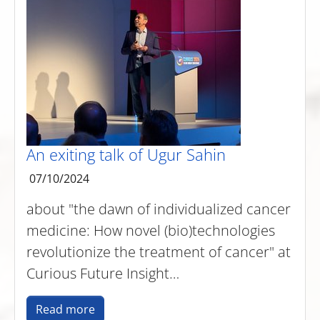
An exiting talk of Ugur Sahin
07/10/2024
about "the dawn of individualized cancer
medicine: How novel (bio)technologies
revolutionize the treatment of cancer" at
Curious Future Insight…
Read more