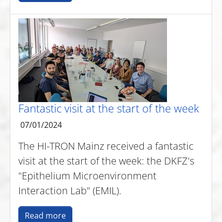
Fantastic visit at the start of the week
07/01/2024
The HI-TRON Mainz received a fantastic
visit at the start of the week: the DKFZ's
"Epithelium Microenvironment
Interaction Lab" (EMIL).
Read more